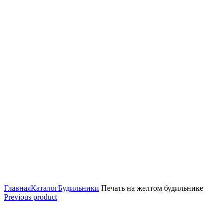
Увеличить
Главная
Каталог
Будильники
Печать на желтом будильнике
Previous product