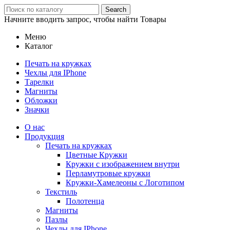
Search
Начните вводить запрос, чтобы найти Товары
Меню
Каталог
Печать на кружках
Чехлы для IPhone
Тарелки
Магниты
Обложки
Значки
О нас
Продукция
Печать на кружках
Цветные Кружки
Кружки с изображением внутри
Перламутровые кружки
Кружки-Хамелеоны с Логотипом
Текстиль
Полотенца
Магниты
Пазлы
Чехлы для IPhone