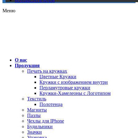
НАПИСАТЬ НАМ
Меню
О нас
Продукция
Печать на кружках
Цветные Кружки
Кружки с изображением внутри
Перламутровые кружки
Кружки-Хамелеоны с Логотипом
Текстиль
Полотенца
Магниты
Пазлы
Чехлы для IPhone
Будильники
Значки
Упаковка