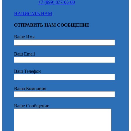
+7 (999) 877-65-00
НАПИСАТЬ НАМ
ОТПРАВИТЬ НАМ СООБЩЕНИЕ
Ваше Имя
Ваш Email
Ваш Телефон
Ваша Компания
Ваше Сообщение