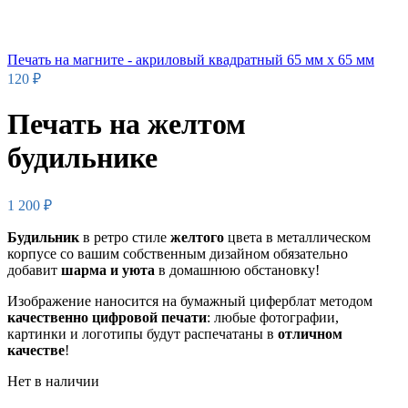
Печать на магните - акриловый квадратный 65 мм х 65 мм
120
₽
Печать на желтом
будильнике
1 200
₽
Будильник
в ретро стиле
желтого
цвета в металлическом
корпусе со вашим собственным дизайном обязательно
добавит
шарма и уюта
в домашнюю обстановку!
Изображение наносится на бумажный циферблат методом
качественно
цифровой печати
: любые фотографии,
картинки и логотипы будут распечатаны в
отличном
качестве
!
Нет в наличии