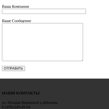
Ваша Компания
Ваше Сообщение
НАШИ КОНТАКТЫ
ул. Наташи Ковшовой д.4Москва
8 (499) 649-49-64