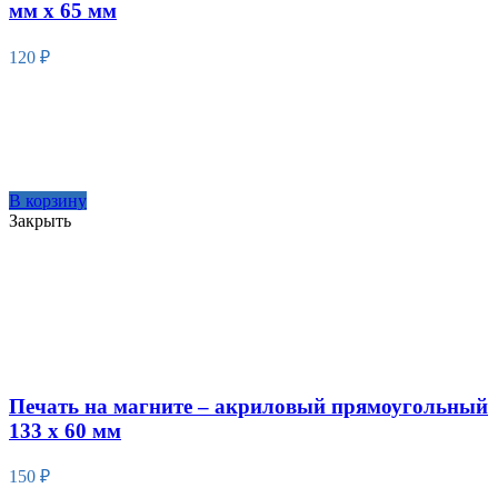
мм х 65 мм
120
₽
В корзину
Закрыть
Печать на магните – акриловый прямоугольный
133 х 60 мм
150
₽