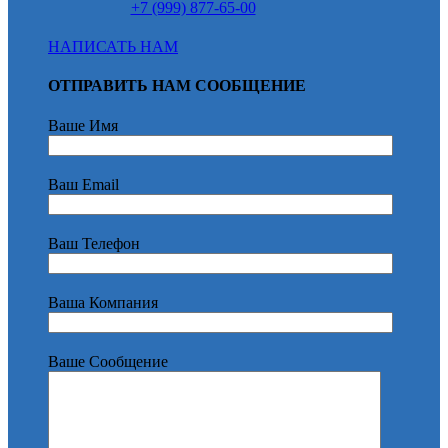
+7 (999) 877-65-00
НАПИСАТЬ НАМ
ОТПРАВИТЬ НАМ СООБЩЕНИЕ
Ваше Имя
Ваш Email
Ваш Телефон
Ваша Компания
Ваше Сообщение