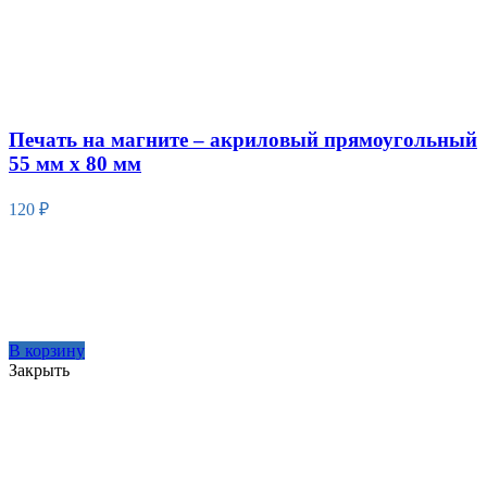
Печать на магните – акриловый прямоугольный
55 мм х 80 мм
120
₽
В корзину
Закрыть