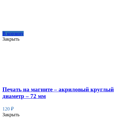
В корзину
Закрыть
Печать на магните – акриловый круглый
диаметр – 72 мм
120
₽
Закрыть