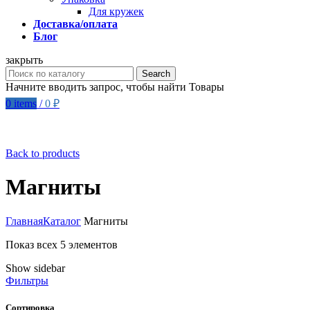
Для кружек
Доставка/оплата
Блог
закрыть
Search
Начните вводить запрос, чтобы найти Товары
0
items
/
0
₽
Back to products
Магниты
Главная
Каталог
Магниты
Показ всех 5 элементов
Show sidebar
Фильтры
Сортировка