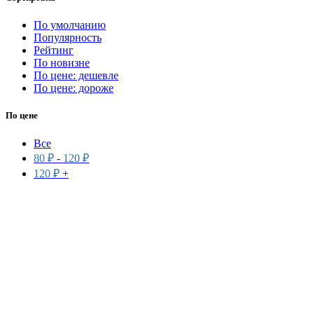
По умолчанию
Популярность
Рейтинг
По новизне
По цене: дешевле
По цене: дороже
По цене
Все
80
₽
-
120
₽
120
₽
+