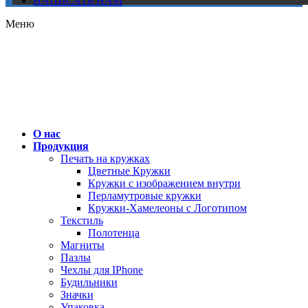
НАПИСАТЬ НАМ
Меню
О нас
Продукция
Печать на кружках
Цветные Кружки
Кружки с изображением внутри
Перламутровые кружки
Кружки-Хамелеоны с Логотипом
Текстиль
Полотенца
Магниты
Пазлы
Чехлы для IPhone
Будильники
Значки
Упаковка