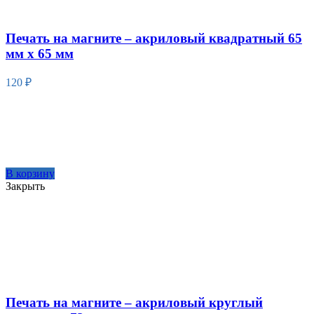
Печать на магните – акриловый квадратный 65
мм х 65 мм
120
₽
В корзину
Закрыть
Печать на магните – акриловый круглый