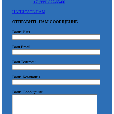
+7 (999) 877-65-00
НАПИСАТЬ НАМ
ОТПРАВИТЬ НАМ СООБЩЕНИЕ
Ваше Имя
Ваш Email
Ваш Телефон
Ваша Компания
Ваше Сообщение