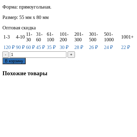
Форма: прямоугольная.
Размер: 55 мм х 80 мм
Оптовая скидка
11-
31-
61-
101-
201-
301-
501-
1-3
4-10
1001+
30
60
100
200
300
500
1000
120
₽
90
₽
60
₽
45
₽
35
₽
30
₽
28
₽
26
₽
24
₽
22
₽
В корзину
Похожие товары