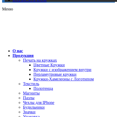
НАПИСАТЬ НАМ
Меню
О нас
Продукция
Печать на кружках
Цветные Кружки
Кружки с изображением внутри
Перламутровые кружки
Кружки-Хамелеоны с Логотипом
Текстиль
Полотенца
Магниты
Пазлы
Чехлы для IPhone
Будильники
Значки
Упаковка