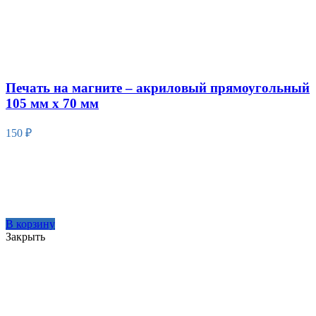
Печать на магните – акриловый прямоугольный
105 мм х 70 мм
150
₽
В корзину
Закрыть