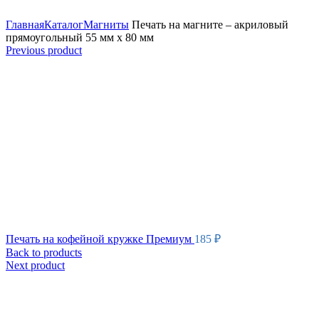
Увеличить
Главная
Каталог
Магниты
Печать на магните – акриловый
прямоугольный 55 мм х 80 мм
Previous product
Печать на кофейной кружке Премиум
185
₽
Back to products
Next product