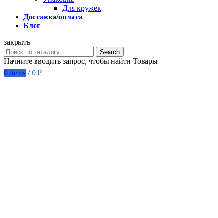
Для кружек
Доставка/оплата
Блог
закрыть
Search
Начните вводить запрос, чтобы найти Товары
0
items
/
0
₽