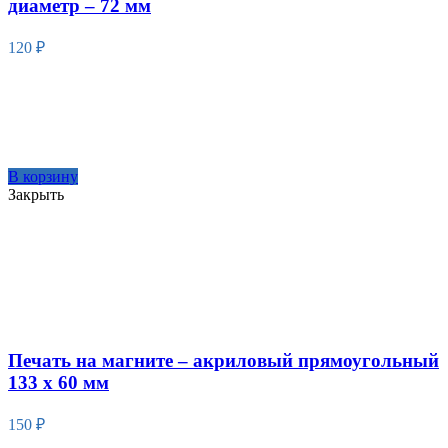
диаметр – 72 мм
120
₽
В корзину
Закрыть
Печать на магните – акриловый прямоугольный
133 х 60 мм
150
₽