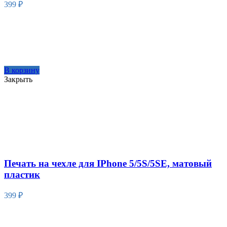
399
₽
В корзину
Закрыть
Печать на чехле для IPhone 5/5S/5SE, матовый
пластик
399
₽