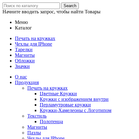
Search
Начните вводить запрос, чтобы найти Товары
Меню
Каталог
Печать на кружках
Чехлы для IPhone
Тарелки
Магниты
Обложки
Значки
О нас
Продукция
Печать на кружках
Цветные Кружки
Кружки с изображением внутри
Перламутровые кружки
Кружки-Хамелеоны с Логотипом
Текстиль
Полотенца
Магниты
Пазлы
Чехлы для IPhone