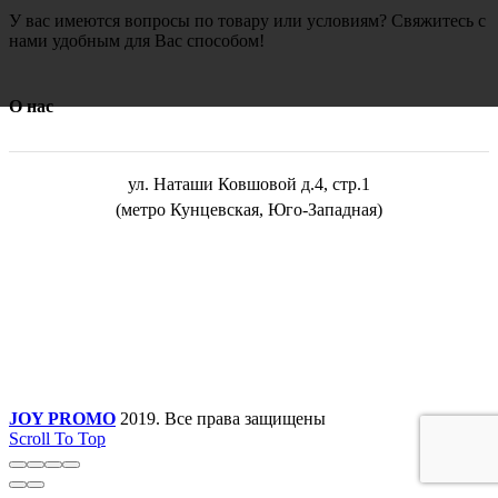
У вас имеются вопросы по товару или условиям? Свяжитесь с
нами удобным для Вас способом!
О нас
ул. Наташи Ковшовой д.4, стр.1
(метро Кунцевская, Юго-Западная)
JOY PROMO
2019. Все права защищены
Scroll To Top