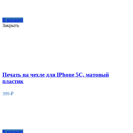
В корзину
Закрыть
Печать на чехле для IPhone 5C, матовый
пластик
399
₽
В корзину