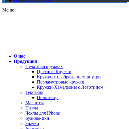
НАПИСАТЬ НАМ
Меню
О нас
Продукция
Печать на кружках
Цветные Кружки
Кружки с изображением внутри
Перламутровые кружки
Кружки-Хамелеоны с Логотипом
Текстиль
Полотенца
Магниты
Пазлы
Чехлы для IPhone
Будильники
Значки
Упаковка