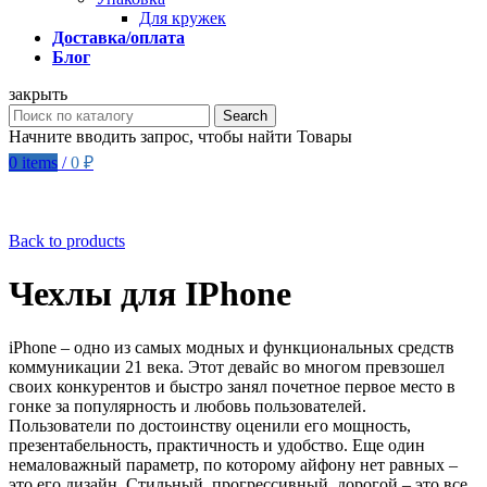
Для кружек
Доставка/оплата
Блог
закрыть
Search
Начните вводить запрос, чтобы найти Товары
0
items
/
0
₽
Back to products
Чехлы для IPhone
iPhone – одно из самых модных и функциональных средств
коммуникации 21 века. Этот девайс во многом превзошел
своих конкурентов и быстро занял почетное первое место в
гонке за популярность и любовь пользователей.
Пользователи по достоинству оценили его мощность,
презентабельность, практичность и удобство. Еще один
немаловажный параметр, по которому айфону нет равных –
это его дизайн. Стильный, прогрессивный, дорогой – это все