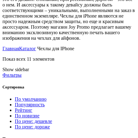
о нем. И аксессуары к такому девайсу должны быть
соответствующими – уникальными, выполненными на заказ в
единственном экземпляре. Чехлы для iPhone являются не
просто надежным средством защиты, но еще и красивым
аксессуаром. Поэтому магазин Joy Promo предлагает вашему
вниманию эксклюзивную качественную печать вашего
изображения на чехлах для айфонов.
Главная
Каталог
Чехлы для IPhone
Показ всех 11 элементов
Show sidebar
Фильтры
Сортировка
По умолчанию
Популярность
Рейтинг
По новизне
По цене: дешевле
По цене: дороже