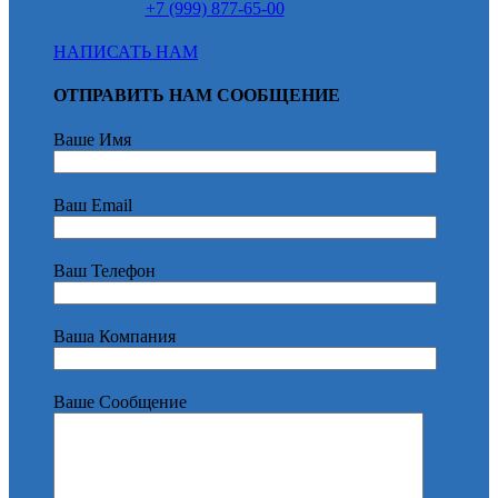
+7 (999) 877-65-00
НАПИСАТЬ НАМ
ОТПРАВИТЬ НАМ СООБЩЕНИЕ
Ваше Имя
Ваш Email
Ваш Телефон
Ваша Компания
Ваше Сообщение