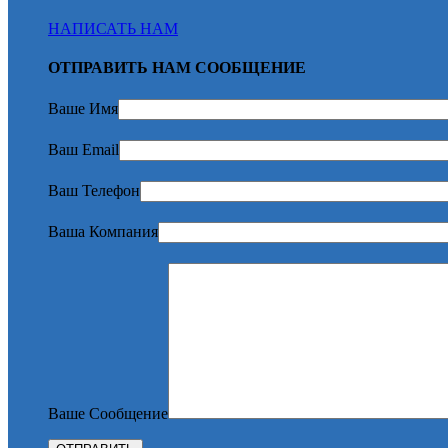
НАПИСАТЬ НАМ
ОТПРАВИТЬ НАМ СООБЩЕНИЕ
Ваше Имя
Ваш Email
Ваш Телефон
Ваша Компания
Ваше Сообщение