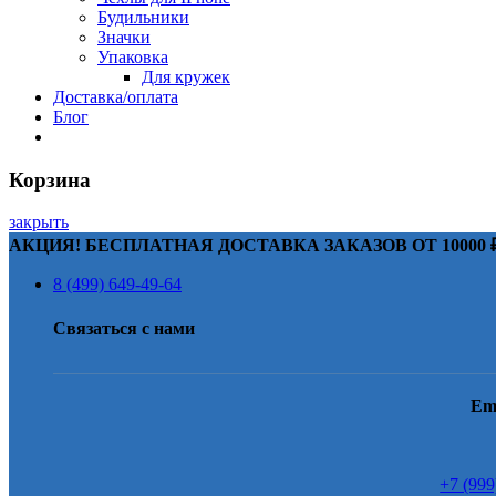
Будильники
Значки
Упаковка
Для кружек
Доставка/оплата
Блог
Корзина
закрыть
АКЦИЯ! БЕСПЛАТНАЯ ДОСТАВКА ЗАКАЗОВ ОТ 10000 ₽
8 (499) 649-49-64
Связаться с нами
Em
+7 (999