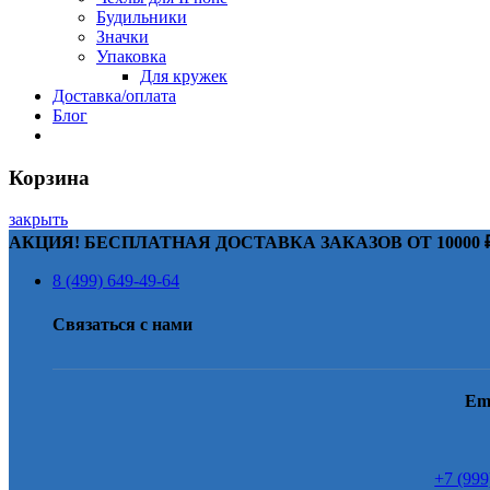
Будильники
Значки
Упаковка
Для кружек
Доставка/оплата
Блог
Корзина
закрыть
АКЦИЯ! БЕСПЛАТНАЯ ДОСТАВКА ЗАКАЗОВ ОТ 10000 ₽
8 (499) 649-49-64
Связаться с нами
Em
+7 (999