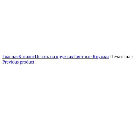
Увеличить
Главная
Каталог
Печать на кружках
Цветные Кружки
Печать на 
Previous product