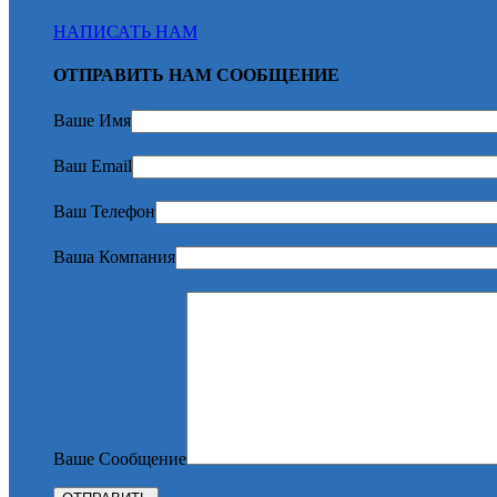
НАПИСАТЬ НАМ
ОТПРАВИТЬ НАМ СООБЩЕНИЕ
Ваше Имя
Ваш Email
Ваш Телефон
Ваша Компания
Ваше Сообщение