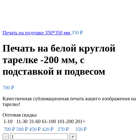
Печать на подушке 350*350 мм
350
₽
Печать на белой круглой
тарелке -200 мм, с
подставкой и подвесом
700
₽
Качественная сублимационная печать вашего изображения на
тарелке!
Оптовая скидка
1-10
11-30
31-60
61-100
101-200
201+
700
₽
500
₽
450
₽
420
₽
370
₽
350
₽