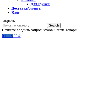
Для кружек
Доставка/оплата
Блог
закрыть
Search
Начните вводить запрос, чтобы найти Товары
0
items
/
0
₽