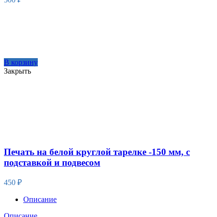
В корзину
Закрыть
Печать на белой круглой тарелке -150 мм, с
подставкой и подвесом
450
₽
Описание
Описание