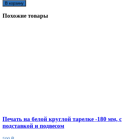
В корзину
Похожие товары
Печать на белой круглой тарелке -180 мм, с
подставкой и подвесом
500
₽