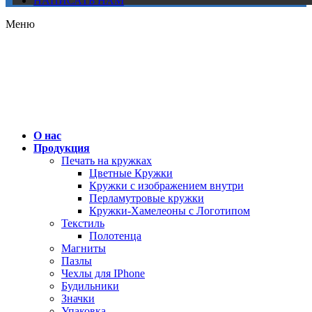
НАПИСАТЬ НАМ
Меню
О нас
Продукция
Печать на кружках
Цветные Кружки
Кружки с изображением внутри
Перламутровые кружки
Кружки-Хамелеоны с Логотипом
Текстиль
Полотенца
Магниты
Пазлы
Чехлы для IPhone
Будильники
Значки
Упаковка