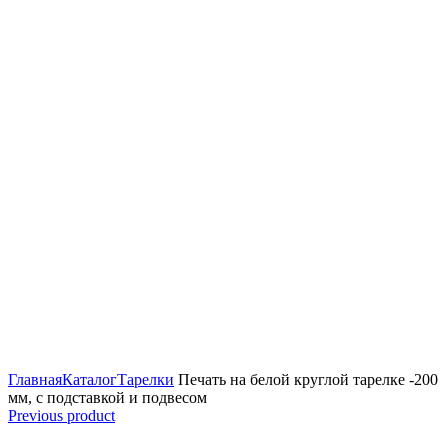
Увеличить
Главная
Каталог
Тарелки
Печать на белой круглой тарелке -200
мм, с подставкой и подвесом
Previous product