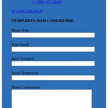
+7 (999) 877-65-00
НАПИСАТЬ НАМ
ОТПРАВИТЬ НАМ СООБЩЕНИЕ
Ваше Имя
Ваш Email
Ваш Телефон
Ваша Компания
Ваше Сообщение