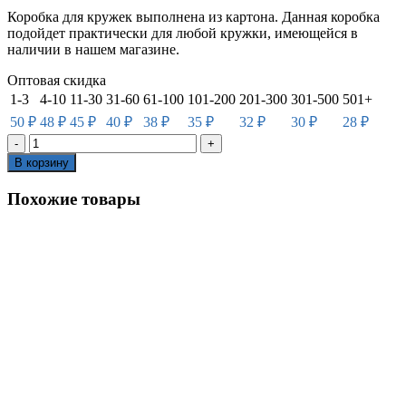
Коробка для кружек выполнена из картона. Данная коробка
подойдет практически для любой кружки, имеющейся в
наличии в нашем магазине.
Оптовая скидка
1-3
4-10
11-30
31-60
61-100
101-200
201-300
301-500
501+
50
₽
48
₽
45
₽
40
₽
38
₽
35
₽
32
₽
30
₽
28
₽
В корзину
Похожие товары