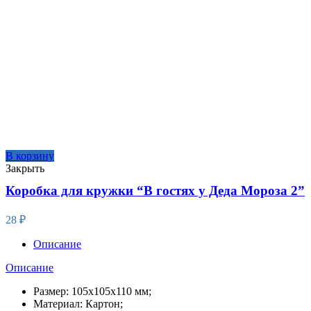
В корзину
Закрыть
Коробка для кружки “В гостях у Деда Мороза 2”
28
₽
Описание
Описание
Размер: 105х105х110 мм;
Материал: Картон;