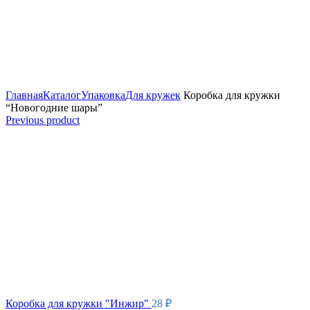
Увеличить
Главная
Каталог
Упаковка
Для кружек
Коробка для кружки
“Новогодние шары”
Previous product
Коробка для кружки "Инжир"
28
₽