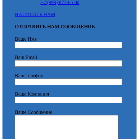
+7 (999) 877-65-00
НАПИСАТЬ НАМ
ОТПРАВИТЬ НАМ СООБЩЕНИЕ
Ваше Имя
Ваш Email
Ваш Телефон
Ваша Компания
Ваше Сообщение