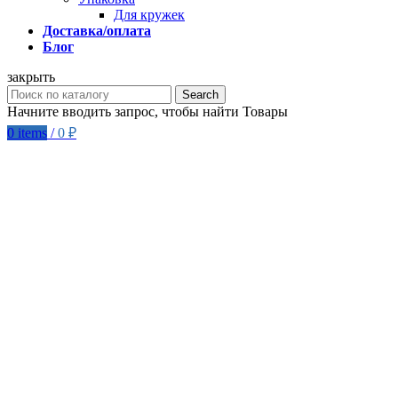
Для кружек
Доставка/оплата
Блог
закрыть
Search
Начните вводить запрос, чтобы найти Товары
0
items
/
0
₽