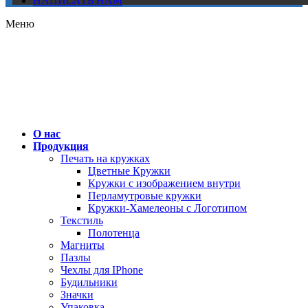
НАПИСАТЬ НАМ
Меню
О нас
Продукция
Печать на кружках
Цветные Кружки
Кружки с изображением внутри
Перламутровые кружки
Кружки-Хамелеоны с Логотипом
Текстиль
Полотенца
Магниты
Пазлы
Чехлы для IPhone
Будильники
Значки
Упаковка