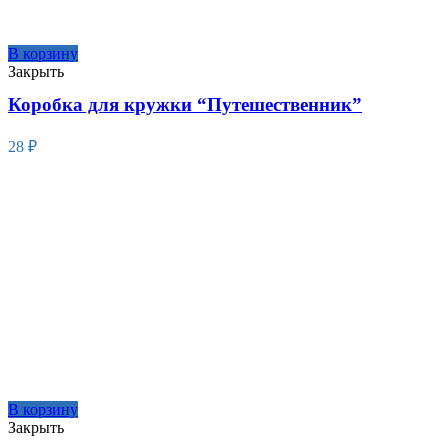
В корзину
Закрыть
Коробка для кружки “Путешественник”
28
₽
В корзину
Закрыть