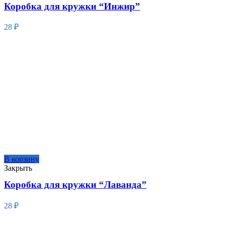
Коробка для кружки “Инжир”
28
₽
В корзину
Закрыть
Коробка для кружки “Лаванда”
28
₽